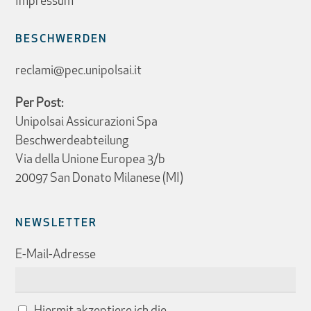
Impressum
BESCHWERDEN
reclami@pec.unipolsai.it
Per Post:
Unipolsai Assicurazioni Spa
Beschwerdeabteilung
Via della Unione Europea 3/b
20097 San Donato Milanese (MI)
NEWSLETTER
E-Mail-Adresse