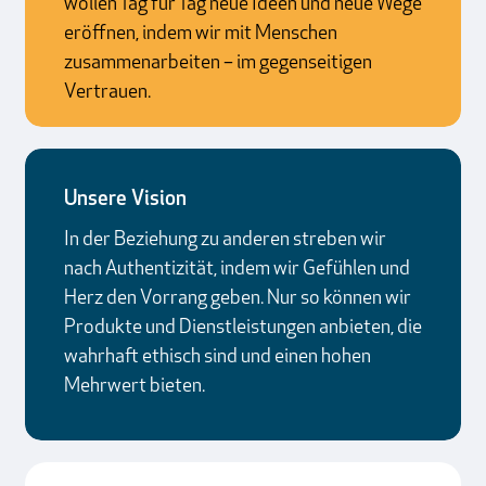
wollen Tag für Tag neue Ideen und neue Wege
eröffnen, indem wir mit Menschen
zusammenarbeiten – im gegenseitigen
Vertrauen.
Unsere Vision
In der Beziehung zu anderen streben wir
nach Authentizität, indem wir Gefühlen und
Herz den Vorrang geben. Nur so können wir
Produkte und Dienstleistungen anbieten, die
wahrhaft ethisch sind und einen hohen
Mehrwert bieten.