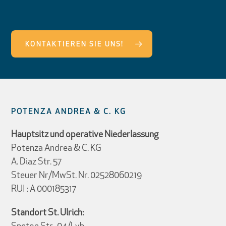
KONTAKTIEREN SIE UNS!
POTENZA ANDREA & C. KG
Hauptsitz und operative Niederlassung
Potenza Andrea & C. KG
A. Diaz Str. 57
Steuer Nr/MwSt. Nr. 02528060219
RUI : A 000185317
Standort St. Ulrich: