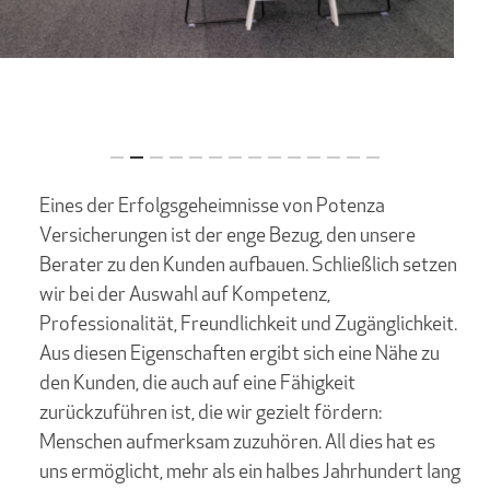
Slide
3
Eines der Erfolgsgeheimnisse von Potenza
of
Versicherungen ist der enge Bezug, den unsere
14
Berater zu den Kunden aufbauen. Schließlich setzen
wir bei der Auswahl auf Kompetenz,
Professionalität, Freundlichkeit und Zugänglichkeit.
Aus diesen Eigenschaften ergibt sich eine Nähe zu
den Kunden, die auch auf eine Fähigkeit
zurückzuführen ist, die wir gezielt fördern:
Menschen aufmerksam zuzuhören. All dies hat es
uns ermöglicht, mehr als ein halbes Jahrhundert lang