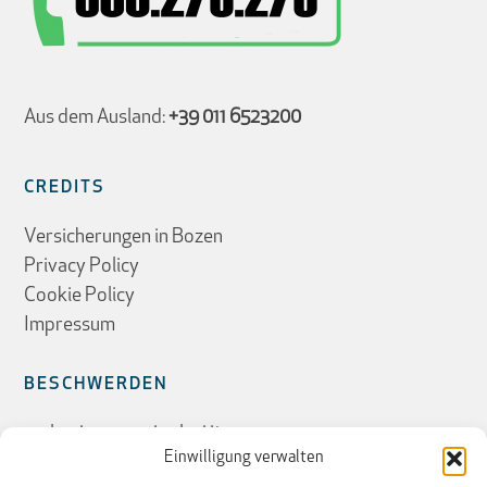
Aus dem Ausland:
+39 011 6523200
CREDITS
Versicherungen in Bozen
Privacy Policy
Cookie Policy
Impressum
BESCHWERDEN
reclami@pec.unipolsai.it
Einwilligung verwalten
Per Post: