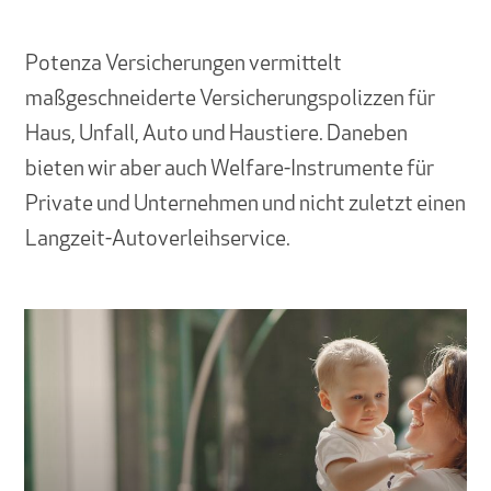
Potenza
Versicherungen
vermittelt
maßgeschneiderte
Versicherungspolizzen
für
Haus,
Unfall,
Auto
und
Haustiere.
Daneben
bieten
wir
aber
auch
Welfare-Instrumente
für
Private
und
Unternehmen
und
nicht
zuletzt
einen
Langzeit-Autoverleihservice.