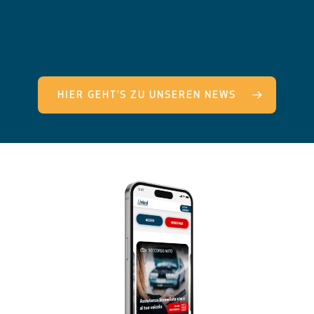
HIER GEHT’S ZU UNSEREN NEWS