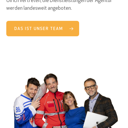
Ulrich vertreten, die Dienstleistungen der Agentur
werden landesweit angeboten.
DAS IST UNSER TEAM