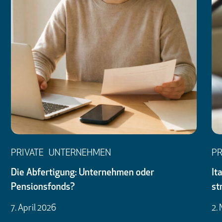
PRIVATE
UNTERNEHMEN
PR
Die Abfertigung: Unternehmen oder
It
Pensionsfonds?
st
7. April 2026
2.